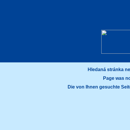
Hledaná stránka ne
Page was no
Die von Ihnen gesuchte Sei