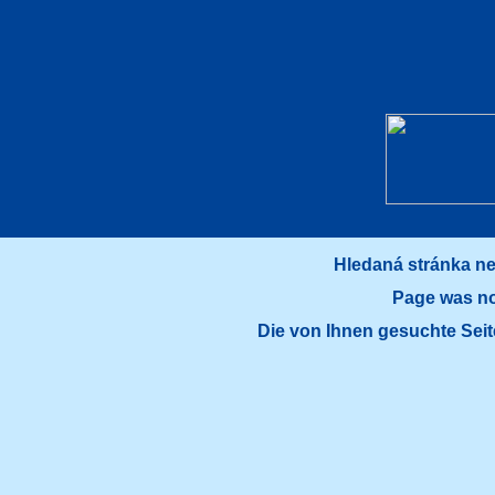
Hledaná stránka ne
Page was no
Die von Ihnen gesuchte Sei